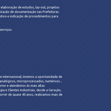
 elaboração de estudos, lay-out, projetos
larização de documentação nas Prefeituras.
utivo e indicação de procedimentos para
serviços.
e internacional, tivemos a oportunidade de
 analógicos, microprocessados, numéricos...
terior e atendemos às mais altas
a e Clientes Industriais, desde a Geração,
correr de quase 40 anos, realizamos mais de