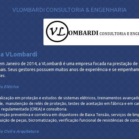
VLOMBARDI CONSULTORIA & ENGENHARIA
 a VLombardi
m Janeiro de 2014, a VLombardi é uma empresa focada na prestação de 
onais. Seus gestores possuem muitos anos de experiência e se empenh
tes.
a Elétrica
alização em proteção e estudos de sistemas elétricos, treinamentos avançado
le, manutenção de relés de proteção, testes de aceitação em fábrica e em ca
a regulamentada (CREA) e consultoria.
nção preventiva e corretiva em disjuntores de Baixa Tensão, serviços de limp
tuição de peças, bicromatização, verificação funcional de resistências de cont
a Civil e Arquitetura